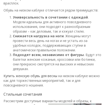
врасплох.
Обувь на низком каблуке отличается рядом преимуществ:
Универсальность в сочетании с одеждой
.
Модели идеальны для активного повседневного
использования, они подходят к разнообразным
образам – как деловым, так и кэжуал стилю.
Снижается нагрузка на ноги
. Женщины могут
провести весь день на ногах и не устать из-за
удобных колодок, поддерживающих ступни в
анатомически правильном положении.
Подходят всем, независимо от фигуры
. Будут это
балетки женские кожаные, кроссовки или ботинки,
они прекрасно смотрятся на высоких и невысоких
девушках.
Купить женскую обувь для весны
на низком каблуке можно
как для торжественных мероприятий, так и для
повседневного ношения.
Стильные сочетания
Рассмотрим доступные варианты моделей и образы, к