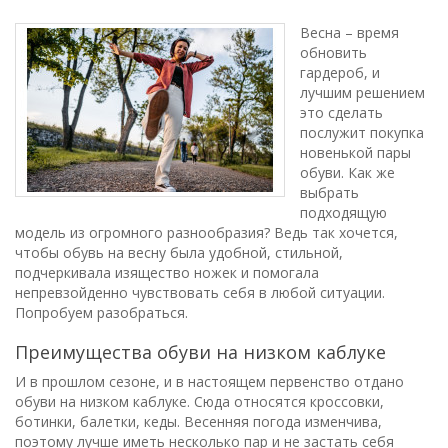
Весна – время
обновить
гардероб, и
лучшим решением
это сделать
послужит покупка
новенькой пары
обуви. Как же
выбрать
подходящую
модель из огромного разнообразия? Ведь так хочется,
чтобы обувь на весну была удобной, стильной,
подчеркивала изящество ножек и помогала
непревзойденно чувствовать себя в любой ситуации.
Попробуем разобраться.
Преимущества обуви на низком каблуке
И в прошлом сезоне, и в настоящем первенство отдано
обуви на низком каблуке. Сюда относятся кроссовки,
ботинки, балетки, кеды. Весенняя погода изменчива,
поэтому лучше иметь несколько пар и не застать себя