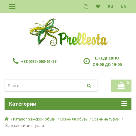
RU
UA
ЕЖЕДНЕВНО
+38 (097) 063-61-23
С 9-00 ДО 19-00
0
Категории
Каталог женской обуви
Осенняя обувь
Осенние туфли
Женские синие туфли