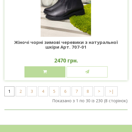
Жіночі чорні зимові черевики з натуральної
шкіри Арт. 707-01
2470 грн.
1
2
3
4
5
6
7
8
>
>|
Показано з 1 по 30 із 230 (8 сторінок)