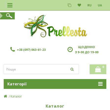
RU
UA
ЩОДЕННО
+38 (097) 063-61-23
З 9-00 ДО 19-00
0
Категорії
Каталог
Каталог