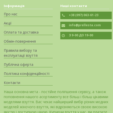
Інформація
Наші контакти
Про нас
+38 (097) 063-61-23
Акції
info@prellesta.com
Оплата та доставка
З 9-00 ДО 19-00
Обмін-повернення
Правила вибору та
експлуатації взуття
Публічна оферта
Політика конфіденційності
Контакти
Наша основна мета - постійне поліпшення сервісу, а також
поповнення нашого асортименту все більш і більш цікавими
моделями взуття. Вас чекає найширший вибір різних модних
моделей жіночого взуття, які відрізняються своєю високою
якістю і доступною ціною. Купуючи взуття у нас, ви платите