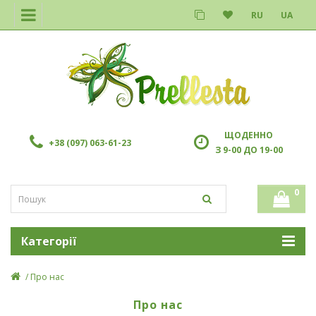
RU
UA
ЩОДЕННО
+38 (097) 063-61-23
З 9-00 ДО 19-00
0
Категорії
Про нас
Про нас