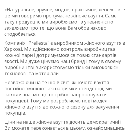
«Натуральне, зручне, модне, практичне, легке» - все
це ми говоримо про сучасне жіноче взуття. Саме
таку продукцію ми виробляємо і з упевненістю
заявляємо про те, що вона Вам обов'язково
сподобається.
Компанія "Prellesta" є виробником жіночого взуття в
Харкові. Ми здійснюємо контроль виробництва
кожної пари і дотримуємося світових стандартів
якості. Ми дуже цінуємо наш бренд і тому в своєму
виробництві використовуємо тільки високоякісні
технології та матеріали.
Незважаючи на те що в світі жіночого взуття
постійно змінюються напрямки і тенденції, ми
завжди знаємо що потрібно запропонувати
покупцеві. Тому ми розробляємо нові моделі
жіночого взуття до кожного сезону для залучення
покупців.
Ціни на наше жіноче взуття досить демократичні і
Ви можете переконається в цьому, ознайомившись