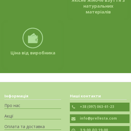
Якісне жіноче взуття з
натуральних
матеріалів
Ціна від виробника
Інформація
Наші контакти
Про нас
+38 (097) 063-61-23
Акції
info@prellesta.com
Оплата та доставка
З 9-00 ДО 19-00