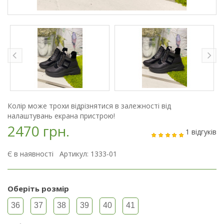
Колір може трохи відрізнятися в залежності від
налаштувань екрана пристрою!
2470 грн.
1 відгуків
Є в наявності Артикул: 1333-01
Оберіть розмір
36
37
38
39
40
41