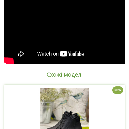
Схожі моделі
NEW