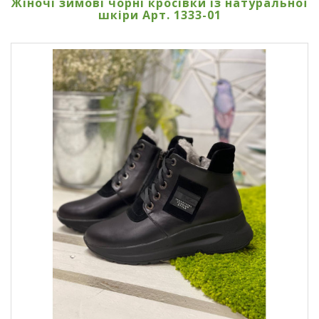
Жіночі зимові чорні кросівки із натуральної
шкіри Арт. 1333-01