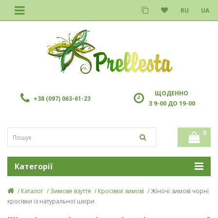
RU
UA
ЩОДЕННО
+38 (097) 063-61-23
З 9-00 ДО 19-00
0
Категорії
Каталог
Зимове взуття
Кросівки зимові
Жіночі зимові чорні
кросівки із натуральної шкіри