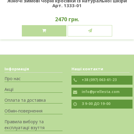
Жіночі зимові чорні кросівки із натуральної шкіри
Арт. 1333-01
2470 грн.
Інформація
Наші контакти
Про нас
+38 (097) 063-61-23
Акції
info@prellesta.com
Оплата та доставка
З 9-00 ДО 19-00
Обмін-повернення
Правила вибору та
експлуатації взуття